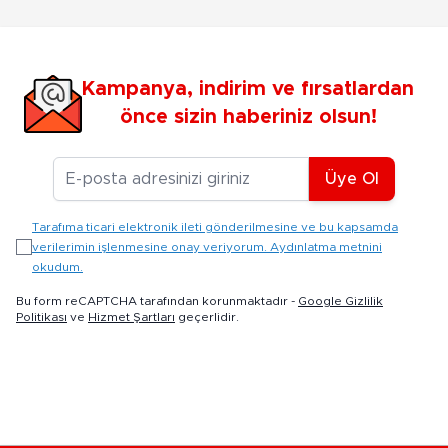
Kampanya, indirim ve fırsatlardan
önce sizin haberiniz olsun!
E-posta Adresiniz
Üye Ol
Tarafıma ticari elektronik ileti gönderilmesine ve bu kapsamda
verilerimin işlenmesine onay veriyorum. Aydınlatma metnini
okudum.
Bu form reCAPTCHA tarafından korunmaktadır -
Google Gizlilik
Politikası
ve
Hizmet Şartları
geçerlidir.