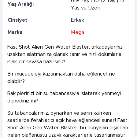
6-9 Yaş | 10-12 Yaş | 13
Yaş Aralığı
Yaş ve Üzeri
Cinsiyet
Erkek
Marka
Mega
Fast Shot Alien Gen Water Blaster, arkadaşlarınızı
uzaktan ıslatmanıza olanak tanır ve hızlı dolumlarla
ıslak bir savaşa hazırsınız!
Bir mücadeleyi kazanmaktan daha eğlenceli ne
olabilir?
Rakiplerinizi bir su tabancasıyla ıslatarak yenmeyi
denediniz mi?
Su tabancalarımız, oynarken ve serin kalırken
saatlerce ferahlatıcı açık hava eğlencesi sunar! Fast
Shot Alien Gen Water Blaster, bu dünyanın dışından
gelen olağanüstü uzaylı karakterlerle tasarlanmıştır!