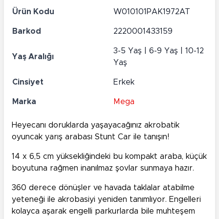
Ürün Kodu
W010101PAK1972AT
Barkod
2220001433159
3-5 Yaş | 6-9 Yaş | 10-12
Yaş Aralığı
Yaş
Cinsiyet
Erkek
Marka
Mega
Heyecanı doruklarda yaşayacağınız akrobatik
oyuncak yarış arabası Stunt Car ile tanışın!
14 x 6,5 cm yüksekliğindeki bu kompakt araba, küçük
boyutuna rağmen inanılmaz şovlar sunmaya hazır.
360 derece dönüşler ve havada taklalar atabilme
yeteneği ile akrobasiyi yeniden tanımlıyor. Engelleri
kolayca aşarak engelli parkurlarda bile muhteşem