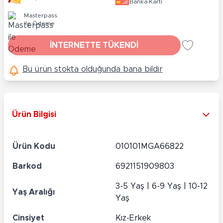
Banka Kartı
Masterpass
ile Ödeme
İNTERNETTE TÜKENDİ
Bu ürün stokta olduğunda bana bildir
Ürün Bilgisi
Ürün Kodu
010101MGA66822
Barkod
6921151909803
3-5 Yaş | 6-9 Yaş | 10-12
Yaş Aralığı
Yaş
Cinsiyet
Kız-Erkek