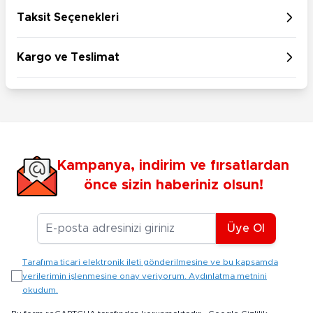
Taksit Seçenekleri
Kargo ve Teslimat
Kampanya, indirim ve fırsatlardan
önce sizin haberiniz olsun!
E-posta Adresiniz
Üye Ol
Tarafıma ticari elektronik ileti gönderilmesine ve bu kapsamda
verilerimin işlenmesine onay veriyorum. Aydınlatma metnini
okudum.