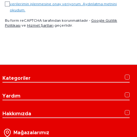
verilerimin işlenmesine onay veriyorum. Aydınlatma metnini
okudum.
Bu form reCAPTCHA tarafından korunmaktadır -
Google Gizlilik
Politikası
ve
Hizmet Şartları
geçerlidir.
Kategoriler
Yardım
Hakkımızda
Mağazalarımız