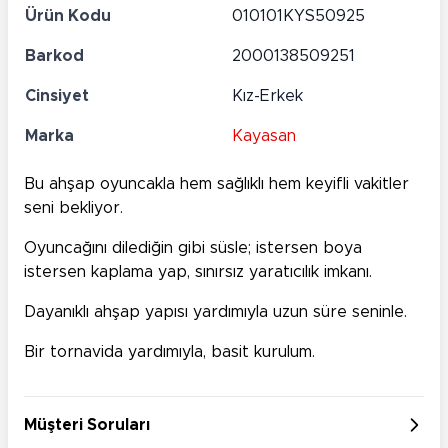
Ürün Kodu
010101KYS50925
Barkod
2000138509251
Cinsiyet
Kız-Erkek
Marka
Kayasan
Bu ahşap oyuncakla hem sağlıklı hem keyifli vakitler
seni bekliyor.
Oyuncağını dilediğin gibi süsle; istersen boya
istersen kaplama yap, sınırsız yaratıcılık imkanı.
Dayanıklı ahşap yapısı yardımıyla uzun süre seninle.
Bir tornavida yardımıyla, basit kurulum.
Müşteri Soruları