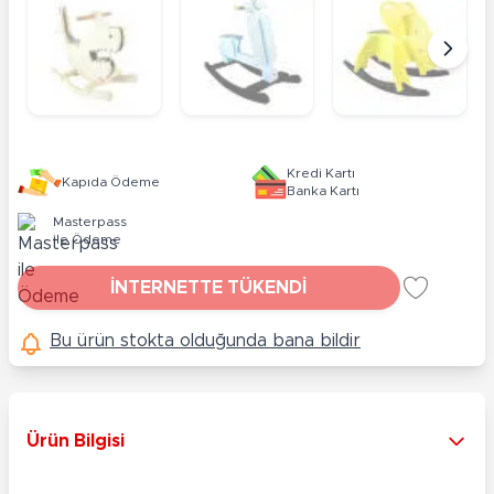
Kredi Kartı
Kapıda Ödeme
Banka Kartı
Masterpass
ile Ödeme
İNTERNETTE TÜKENDİ
Bu ürün stokta olduğunda bana bildir
Ürün Bilgisi