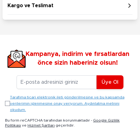
Kargo ve Teslimat
Kampanya, indirim ve fırsatlardan
önce sizin haberiniz olsun!
E-posta Adresiniz
Üye Ol
Tarafıma ticari elektronik ileti gönderilmesine ve bu kapsamda
verilerimin işlenmesine onay veriyorum. Aydınlatma metnini
okudum.
Bu form reCAPTCHA tarafından korunmaktadır -
Google Gizlilik
Politikası
ve
Hizmet Şartları
geçerlidir.