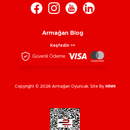
Armağan Blog
Keşfedin >>
Güvenli Ödeme
Copyright © 2026 Armağan Oyuncak. Site By
MNM