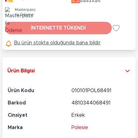
Banka Kartı
Masterpass
ile Ödeme
İNTERNETTE TÜKENDİ
Bu ürün stokta olduğunda bana bildir
Ürün Bilgisi
Ürün Kodu
010101POL68491
Barkod
4810344068491
Cinsiyet
Erkek
Marka
Polesie