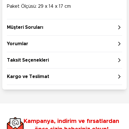
Paket Ölçüsü: 29 х 14 х 17 cm
Müşteri Soruları
Yorumlar
Taksit Seçenekleri
Kargo ve Teslimat
Kampanya, indirim ve fırsatlardan