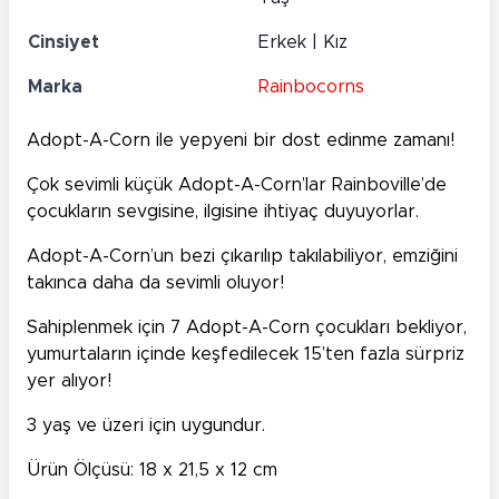
Cinsiyet
Erkek | Kız
Marka
Rainbocorns
Adopt-A-Corn ile yepyeni bir dost edinme zamanı!
Çok sevimli küçük Adopt-A-Corn’lar Rainboville’de
çocukların sevgisine, ilgisine ihtiyaç duyuyorlar.
Adopt-A-Corn’un bezi çıkarılıp takılabiliyor, emziğini
takınca daha da sevimli oluyor!
Sahiplenmek için 7 Adopt-A-Corn çocukları bekliyor,
yumurtaların içinde keşfedilecek 15’ten fazla sürpriz
yer alıyor!
3 yaş ve üzeri için uygundur.
Ürün Ölçüsü: 18 x 21,5 x 12 cm