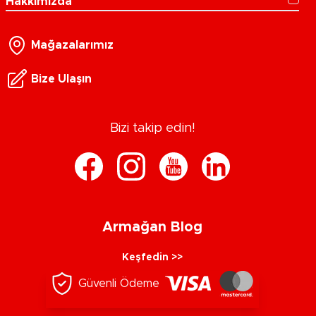
Hakkımızda
Mağazalarımız
Bize Ulaşın
Bizi takip edin!
Armağan Blog
Keşfedin >>
Güvenli Ödeme