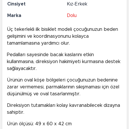
Cinsiyet
Kız-Erkek
Marka
Dolu
Üç tekerlekli ilk bisiklet modeli çocuğunuzun beden
gelişimini ve koordinasyonunu kolayca
tamamlamasına yardımcı olur.
Pedalları sayesinde bacak kaslarını etkin
kullanmasına, direksiyon hakimiyeti kurmasına destek
sağlayacaktır.
Ürünün oval köşe bölgeleri çocuğunuzun bedenine
zarar vermemesi, parmaklarının sıkışmaması için özel
düşünülmüş ve oval tasarlanmıştır.
Direksiyon tutamakları kolay kavranabilecek dizayna
sahiptir.
Ürün ölçüsü: 49 x 60 x 42 cm