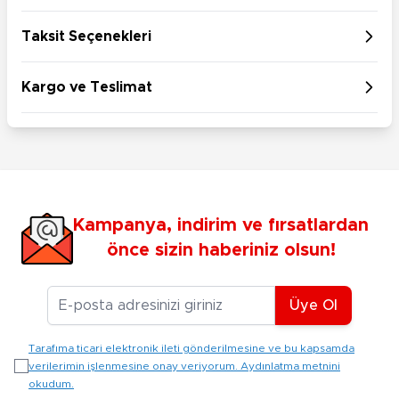
Taksit Seçenekleri
Kargo ve Teslimat
Kampanya, indirim ve fırsatlardan
önce sizin haberiniz olsun!
E-posta Adresiniz
Üye Ol
Tarafıma ticari elektronik ileti gönderilmesine ve bu kapsamda
verilerimin işlenmesine onay veriyorum. Aydınlatma metnini
okudum.