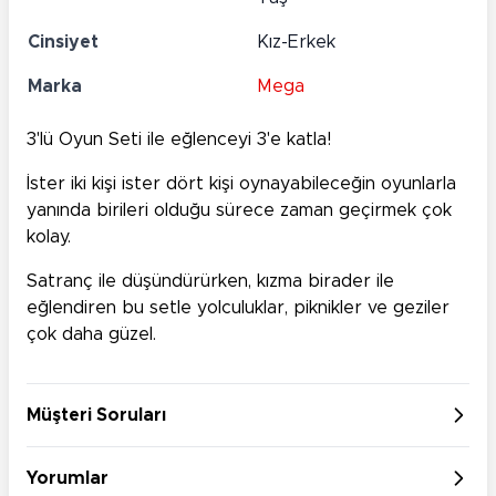
Cinsiyet
Kız-Erkek
Marka
Mega
3'lü Oyun Seti ile eğlenceyi 3'e katla!
İster iki kişi ister dört kişi oynayabileceğin oyunlarla
yanında birileri olduğu sürece zaman geçirmek çok
kolay.
Satranç ile düşündürürken, kızma birader ile
eğlendiren bu setle yolculuklar, piknikler ve geziler
çok daha güzel.
Müşteri Soruları
Yorumlar