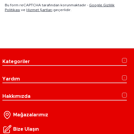
Bu form reCAPTCHA tarafından korunmaktadır -
Google Gizlilik
Politikası
ve
Hizmet Şartları
geçerlidir.
Kategoriler
Yardım
Hakkımızda
Mağazalarımız
Bize Ulaşın