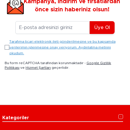
Kampanya, indirim ve fırsatlardan
önce sizin haberiniz olsun!
E-posta Adresiniz
Üye Ol
Tarafıma ticari elektronik ileti gönderilmesine ve bu kapsamda
verilerimin işlenmesine onay veriyorum. Aydınlatma metnini
okudum.
Bu form reCAPTCHA tarafından korunmaktadır -
Google Gizlilik
Politikası
ve
Hizmet Şartları
geçerlidir.
Kategoriler