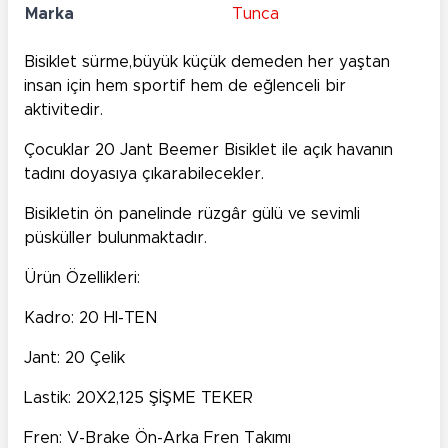
Marka
Tunca
Bisiklet sürme,büyük küçük demeden her yaştan
insan için hem sportif hem de eğlenceli bir
aktivitedir.
Çocuklar 20 Jant Beemer Bisiklet ile açık havanın
tadını doyasıya çıkarabilecekler.
Bisikletin ön panelinde rüzgâr gülü ve sevimli
püsküller bulunmaktadır.
Ürün Özellikleri:
Kadro: 20 HI-TEN
Jant: 20 Çelik
Lastik: 20X2,125 ŞİŞME TEKER
Fren: V-Brake Ön-Arka Fren Takımı