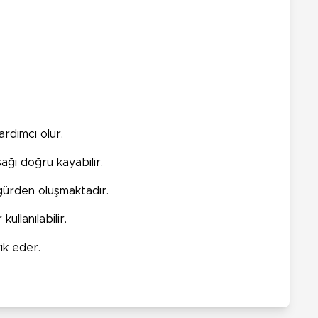
ardımcı olur.
ağı doğru kayabilir.
figürden oluşmaktadır.
ullanılabilir.
ik eder.