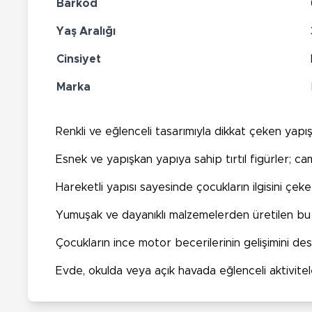
Barkod
Yaş Aralığı
Cinsiyet
Marka
Renkli ve eğlenceli tasarımıyla dikkat çeken yapışk
Esnek ve yapışkan yapıya sahip tırtıl figürler; c
Hareketli yapısı sayesinde çocukların ilgisini çe
Yumuşak ve dayanıklı malzemelerden üretilen bu anti
Çocukların ince motor becerilerinin gelişimini d
Evde, okulda veya açık havada eğlenceli aktivitele