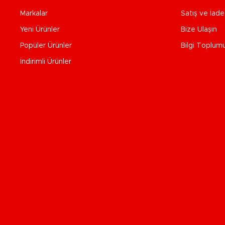
Markalar
Satış ve İad
Yeni Ürünler
Bize Ulaşın
Popüler Ürünler
Bilgi Toplum
İndirimli Ürünler