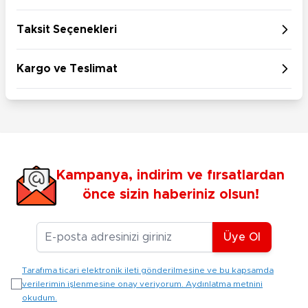
Taksit Seçenekleri
Kargo ve Teslimat
Kampanya, indirim ve fırsatlardan
önce sizin haberiniz olsun!
E-posta Adresiniz
Üye Ol
Tarafıma ticari elektronik ileti gönderilmesine ve bu kapsamda
verilerimin işlenmesine onay veriyorum. Aydınlatma metnini
okudum.