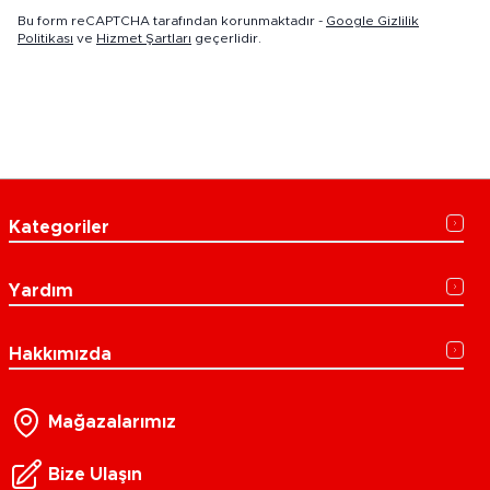
Bu form reCAPTCHA tarafından korunmaktadır -
Google Gizlilik
Politikası
ve
Hizmet Şartları
geçerlidir.
Kategoriler
Yardım
Hakkımızda
Mağazalarımız
Bize Ulaşın