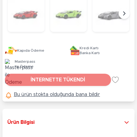
Kredi Kartı
Kapıda Ödeme
Banka Kartı
Masterpass
ile Ödeme
İNTERNETTE TÜKENDİ
Bu ürün stokta olduğunda bana bildir
Ürün Bilgisi