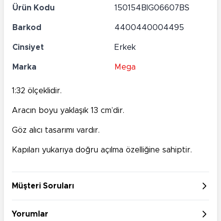
Ürün Kodu
150154BIG06607BS
Barkod
4400440004495
Cinsiyet
Erkek
Marka
Mega
1:32 ölçeklidir.
Aracın boyu yaklaşık 13 cm’dir.
Göz alıcı tasarımı vardır.
Kapıları yukarıya doğru açılma özelliğine sahiptir.
Müşteri Soruları
Yorumlar