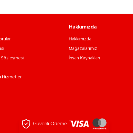
Hakkımızda
orular
Hakkımızda
ası
Mağazalarımız
e Sözleşmesi
İnsan Kaynakları
u Hizmetleri
Güvenli Ödeme