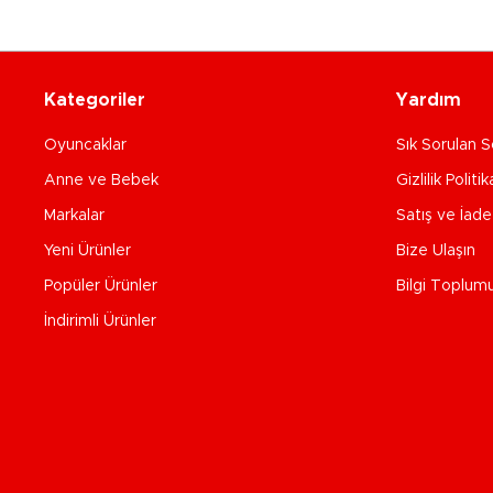
Kategoriler
Yardım
Oyuncaklar
Sık Sorulan S
Anne ve Bebek
Gizlilik Politik
Markalar
Satış ve İad
Yeni Ürünler
Bize Ulaşın
Popüler Ürünler
Bilgi Toplum
İndirimli Ürünler