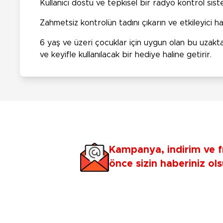
Kullanıcı dostu ve tepkisel bir radyo kontrol sis
Zahmetsiz kontrolün tadını çıkarın ve etkileyici har
6 yaş ve üzeri çocuklar için uygun olan bu uzakta
ve keyifle kullanılacak bir hediye haline getirir.
Kampanya, indirim ve f
önce sizin haberiniz ols