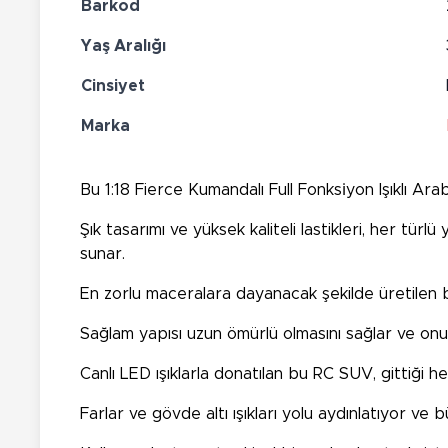
Barkod
Yaş Aralığı
Cinsiyet
Marka
Bu 1:18 Fierce Kumandalı Full Fonksi̇yon Işıklı Ara
Şık tasarımı ve yüksek kaliteli lastikleri, her t
sunar.
En zorlu maceralara dayanacak şekilde üretilen 
Sağlam yapısı uzun ömürlü olmasını sağlar ve onu 
Canlı LED ışıklarla donatılan bu RC SUV, gittiği h
Farlar ve gövde altı ışıkları yolu aydınlatıyor ve