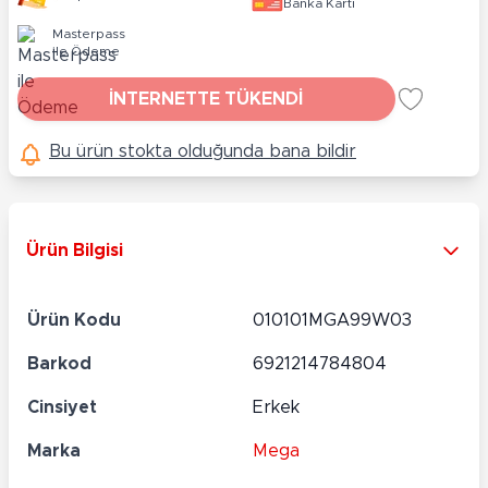
Banka Kartı
Masterpass
ile Ödeme
İNTERNETTE TÜKENDİ
Bu ürün stokta olduğunda bana bildir
Ürün Bilgisi
Ürün Kodu
010101MGA99W03
Barkod
6921214784804
Cinsiyet
Erkek
Marka
Mega