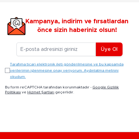
Kampanya, indirim ve fırsatlardan
önce sizin haberiniz olsun!
E-posta Adresiniz
Üye Ol
Tarafıma ticari elektronik ileti gönderilmesine ve bu kapsamda
verilerimin işlenmesine onay veriyorum. Aydınlatma metnini
okudum.
Bu form reCAPTCHA tarafından korunmaktadır -
Google Gizlilik
Politikası
ve
Hizmet Şartları
geçerlidir.