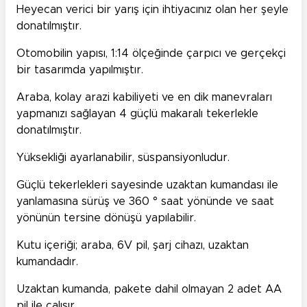
Heyecan verici bir yarış için ihtiyacınız olan her şeyle
donatılmıştır.
Otomobilin yapısı, 1:14 ölçeğinde çarpıcı ve gerçekçi
bir tasarımda yapılmıştır.
Araba, kolay arazi kabiliyeti ve en dik manevraları
yapmanızı sağlayan 4 güçlü makaralı tekerlekle
donatılmıştır.
Yüksekliği ayarlanabilir, süspansiyonludur.
Güçlü tekerlekleri sayesinde uzaktan kumandası ile
yanlamasına sürüş ve 360 ° saat yönünde ve saat
yönünün tersine dönüşü yapılabilir.
Kutu içeriği; araba, 6V pil, şarj cihazı, uzaktan
kumandadır.
Uzaktan kumanda, pakete dahil olmayan 2 adet AA
pil ile çalışır.