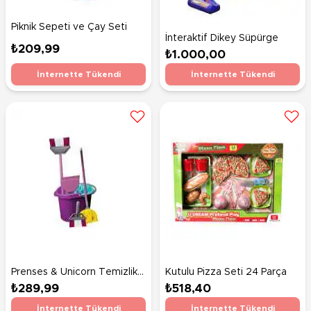
Piknik Sepeti ve Çay Seti
İnteraktif Dikey Süpürge
₺209,99
₺1.000,00
İnternette Tükendi
İnternette Tükendi
Prenses & Unicorn Temizlik
Kutulu Pizza Seti 24 Parça
Seti
₺289,99
₺518,40
İnternette Tükendi
İnternette Tükendi