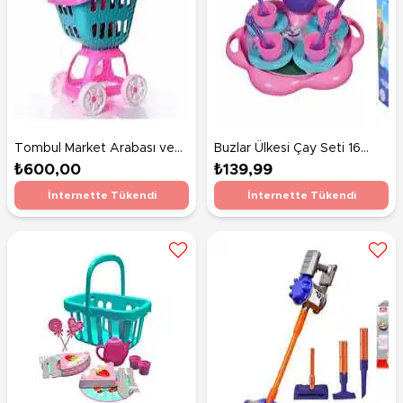
Tombul Market Arabası ve
Buzlar Ülkesi Çay Seti 16
Mutfak Seti
Parça
₺600,00
₺139,99
İnternette Tükendi
İnternette Tükendi