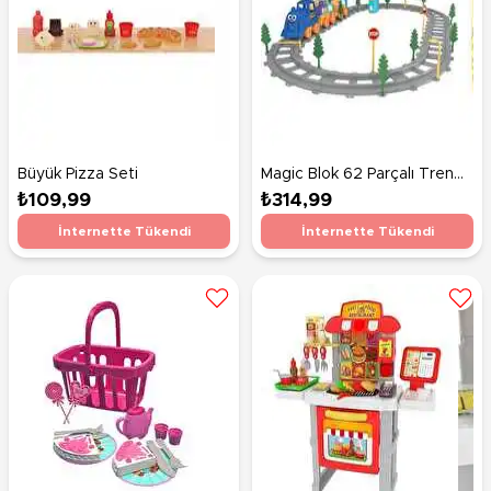
Büyük Pizza Seti
Magic Blok 62 Parçalı Tren
Seti̇
₺109,99
₺314,99
İnternette Tükendi
İnternette Tükendi