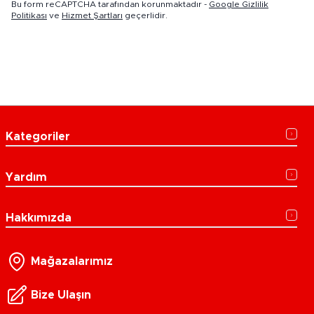
Bu form reCAPTCHA tarafından korunmaktadır -
Google Gizlilik
Politikası
ve
Hizmet Şartları
geçerlidir.
Kategoriler
Yardım
Hakkımızda
Mağazalarımız
Bize Ulaşın