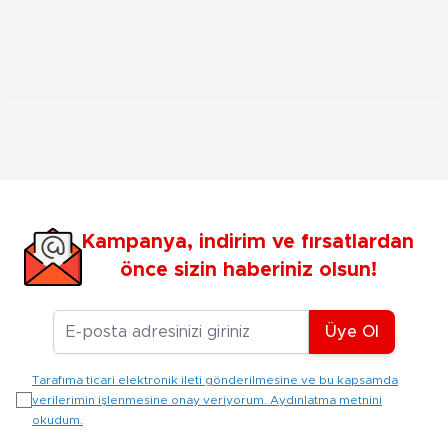
Kampanya, indirim ve fırsatlardan
önce sizin haberiniz olsun!
E-posta Adresiniz
Üye Ol
Tarafıma ticari elektronik ileti gönderilmesine ve bu kapsamda
verilerimin işlenmesine onay veriyorum. Aydınlatma metnini
okudum.