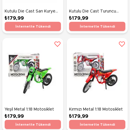
Kutulu Die Cast Sarı Kurye
Kutulu Die Cast Turuncu
Motor
Kurye Motor
₺179,99
₺179,99
İnternette Tükendi
İnternette Tükendi
Yeşil Metal 1:18 Motosiklet
Kırmızı Metal 1:18 Motosiklet
₺179,99
₺179,99
İnternette Tükendi
İnternette Tükendi