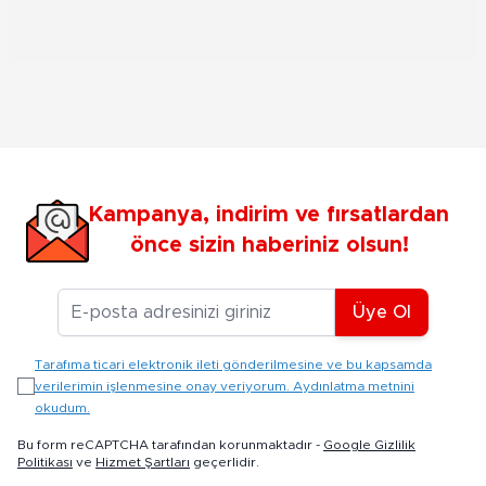
Kampanya, indirim ve fırsatlardan
önce sizin haberiniz olsun!
E-posta Adresiniz
Üye Ol
Tarafıma ticari elektronik ileti gönderilmesine ve bu kapsamda
verilerimin işlenmesine onay veriyorum. Aydınlatma metnini
okudum.
Bu form reCAPTCHA tarafından korunmaktadır -
Google Gizlilik
Politikası
ve
Hizmet Şartları
geçerlidir.