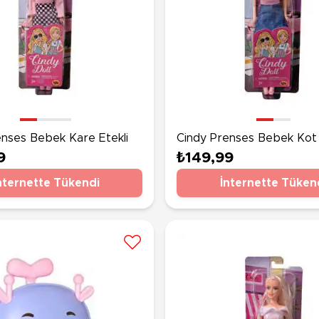
enses Bebek Kare Etekli
Cindy Prenses Bebek Kot 
9
₺149,99
nternette Tükendi
İnternette Tüken