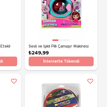
Etekli
Sesli ve Işıklı Pilli Çamaşır Makinesi
₺249,99
di
İnternette Tükendi