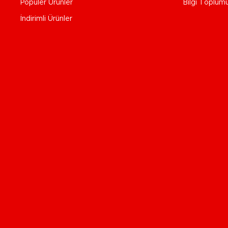
Popüler Ürünler
Bilgi Toplum
İndirimli Ürünler