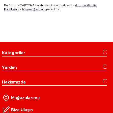
Bu form reCAPTCHA tarafından korunmaktadır -
Google Gizlilik
Politikası
ve
Hizmet Şartları
geçerlidir.
Kategoriler
Yardım
Hakkımızda
Mağazalarımız
Bize Ulaşın