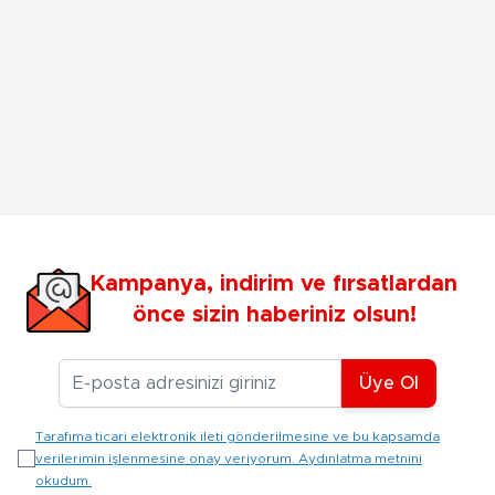
Kampanya, indirim ve fırsatlardan
önce sizin haberiniz olsun!
E-posta Adresiniz
Üye Ol
Tarafıma ticari elektronik ileti gönderilmesine ve bu kapsamda
verilerimin işlenmesine onay veriyorum. Aydınlatma metnini
okudum.