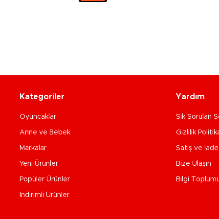
Kategoriler
Yardım
Oyuncaklar
Sık Sorulan S
Anne ve Bebek
Gizlilik Politik
Markalar
Satış ve İad
Yeni Ürünler
Bize Ulaşın
Popüler Ürünler
Bilgi Toplum
İndirimli Ürünler