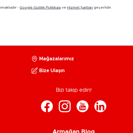
nmaktadır -
Google Gizlilik Politikası
ve
Hizmet Şartları
geçerlidir.
Mağazalarımız
Bize Ulaşın
Bizi takip edin!
Armağan Blog