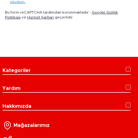
okudum.
Bu form reCAPTCHA tarafından korunmaktadır -
Google Gizlilik
Politikası
ve
Hizmet Şartları
geçerlidir.
Kategoriler
Yardım
Hakkımızda
Mağazalarımız