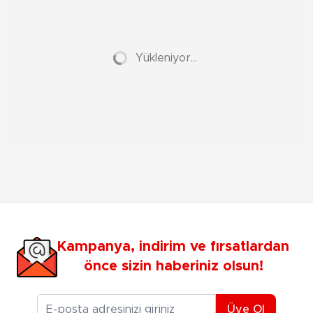
Yükleniyor...
Kampanya, indirim ve fırsatlardan
önce sizin haberiniz olsun!
E-posta Adresiniz
Üye Ol