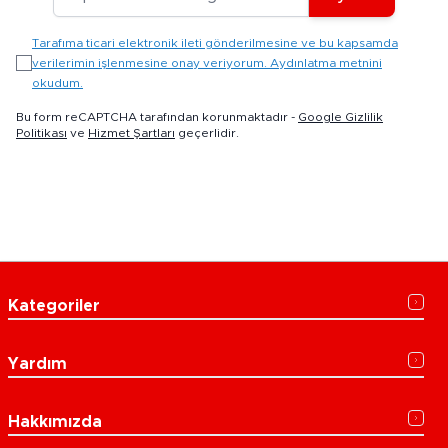
Tarafıma ticari elektronik ileti gönderilmesine ve bu kapsamda
verilerimin işlenmesine onay veriyorum. Aydınlatma metnini
okudum.
Bu form reCAPTCHA tarafından korunmaktadır -
Google Gizlilik
Politikası
ve
Hizmet Şartları
geçerlidir.
Kategoriler
Yardım
Hakkımızda