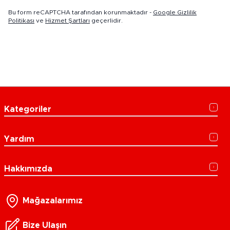
Bu form reCAPTCHA tarafından korunmaktadır -
Google Gizlilik
Politikası
ve
Hizmet Şartları
geçerlidir.
Kategoriler
Yardım
Hakkımızda
Mağazalarımız
Bize Ulaşın