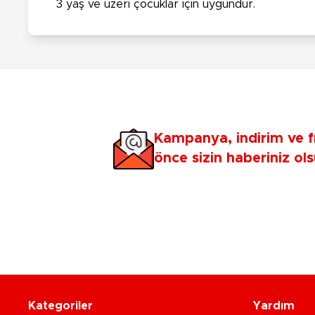
3 yaş ve üzeri çocuklar için uygundur.
Kampanya, indirim ve f
önce sizin haberiniz ols
Kategoriler
Yardım