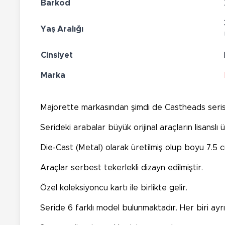
Barkod
Yaş Aralığı
Cinsiyet
Marka
Majorette markasından şimdi de Castheads serisi 
Serideki arabalar büyük orijinal araçların lisanslı
Die-Cast (Metal) olarak üretilmiş olup boyu 7.5 c
Araçlar serbest tekerlekli dizayn edilmiştir.
Özel koleksiyoncu kartı ile birlikte gelir.
Seride 6 farklı model bulunmaktadır. Her biri ayrı s