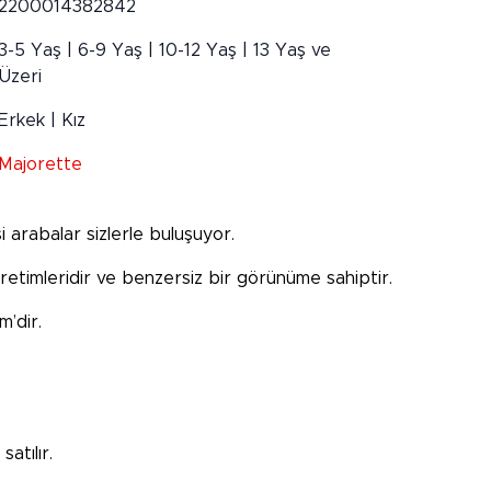
2200014382842
3-5 Yaş | 6-9 Yaş | 10-12 Yaş | 13 Yaş ve
Üzeri
Erkek | Kız
Majorette
arabalar sizlerle buluşuyor.
 üretimleridir ve benzersiz bir görünüme sahiptir.
m’dir.
atılır.