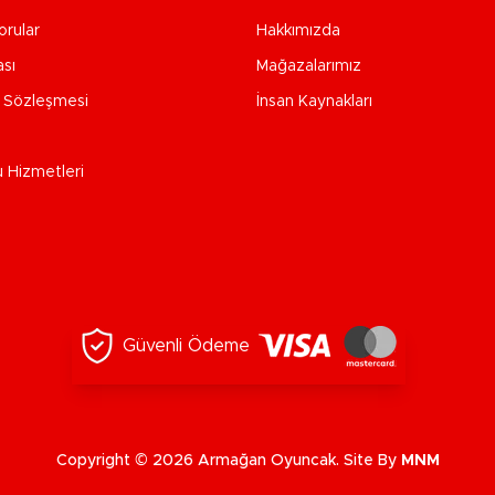
orular
Hakkımızda
ası
Mağazalarımız
e Sözleşmesi
İnsan Kaynakları
u Hizmetleri
Güvenli Ödeme
Copyright © 2026 Armağan Oyuncak. Site By
MNM