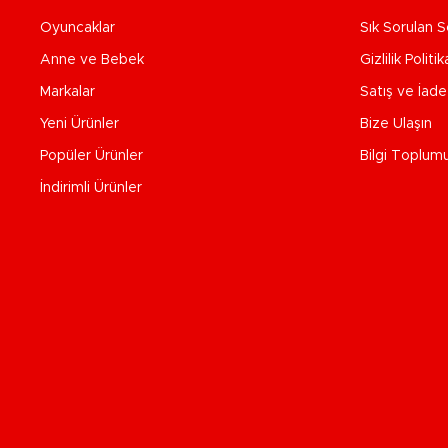
Oyuncaklar
Sık Sorulan S
Anne ve Bebek
Gizlilik Politik
Markalar
Satış ve İad
Yeni Ürünler
Bize Ulaşın
Popüler Ürünler
Bilgi Toplum
İndirimli Ürünler