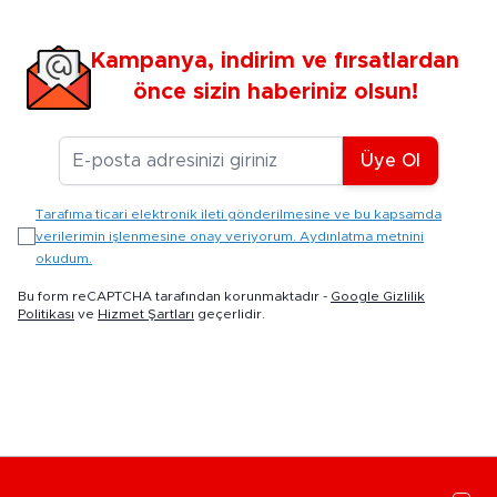
Kampanya, indirim ve fırsatlardan
önce sizin haberiniz olsun!
E-posta Adresiniz
Üye Ol
Tarafıma ticari elektronik ileti gönderilmesine ve bu kapsamda
verilerimin işlenmesine onay veriyorum. Aydınlatma metnini
okudum.
Bu form reCAPTCHA tarafından korunmaktadır -
Google Gizlilik
Politikası
ve
Hizmet Şartları
geçerlidir.