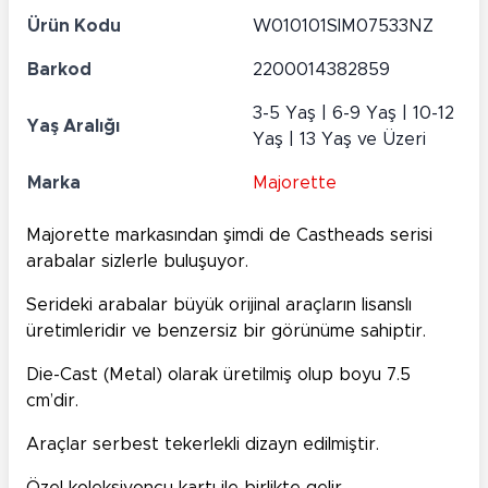
Ürün Kodu
W010101SIM07533NZ
Barkod
2200014382859
3-5 Yaş | 6-9 Yaş | 10-12
Yaş Aralığı
Yaş | 13 Yaş ve Üzeri
Marka
Majorette
Majorette markasından şimdi de Castheads serisi
arabalar sizlerle buluşuyor.
Serideki arabalar büyük orijinal araçların lisanslı
üretimleridir ve benzersiz bir görünüme sahiptir.
Die-Cast (Metal) olarak üretilmiş olup boyu 7.5
cm’dir.
Araçlar serbest tekerlekli dizayn edilmiştir.