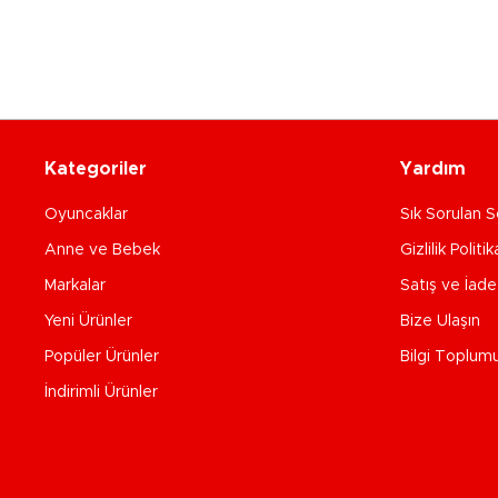
Kategoriler
Yardım
Oyuncaklar
Sık Sorulan S
Anne ve Bebek
Gizlilik Politik
Markalar
Satış ve İad
Yeni Ürünler
Bize Ulaşın
Popüler Ürünler
Bilgi Toplum
İndirimli Ürünler