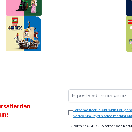
E-posta Adresiniz
ırsatlardan
Tarafıma ticari elektronik ileti 
un!
veriyorum. Aydınlatma metnini o
Bu form reCAPTCHA tarafından koru