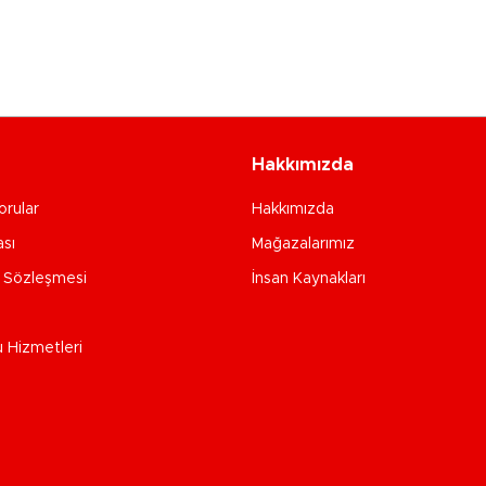
Hakkımızda
orular
Hakkımızda
ası
Mağazalarımız
e Sözleşmesi
İnsan Kaynakları
u Hizmetleri