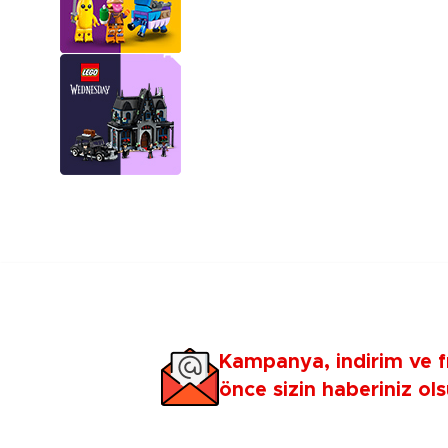
Kampanya, indirim ve f
önce sizin haberiniz ols