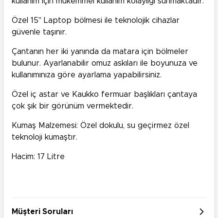
kullanım için mükemmel kullanım kolaylığı sunmaktadır.
Özel 15" Laptop bölmesi ile teknolojik cihazlar
güvenle taşınır.
Çantanın her iki yanında da matara için bölmeler
bulunur. Ayarlanabilir omuz askıları ile boyunuza ve
kullanımınıza göre ayarlama yapabilirsiniz.
Özel iç astar ve Kaukko fermuar başlıkları çantaya
çok şık bir görünüm vermektedir.
Kumaş Malzemesi: Özel dokulu, su geçirmez özel
teknoloji kumaştır.
Hacim: 17 Litre
Müşteri Soruları