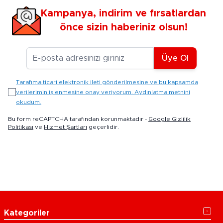
Kampanya, indirim ve fırsatlardan
önce sizin haberiniz olsun!
E-posta Adresiniz
Üye Ol
Tarafıma ticari elektronik ileti gönderilmesine ve bu kapsamda
verilerimin işlenmesine onay veriyorum. Aydınlatma metnini
okudum.
Bu form reCAPTCHA tarafından korunmaktadır -
Google Gizlilik
Politikası
ve
Hizmet Şartları
geçerlidir.
Kategoriler