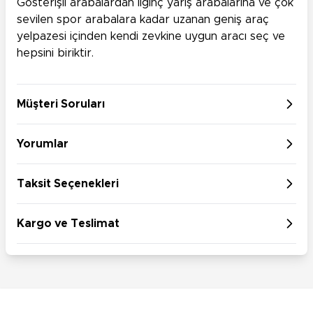
Gösterişli arabalardan ilginç yarış arabalarına ve çok
sevilen spor arabalara kadar uzanan geniş araç
yelpazesi içinden kendi zevkine uygun aracı seç ve
hepsini biriktir.
Müşteri Soruları
Yorumlar
Taksit Seçenekleri
Kargo ve Teslimat