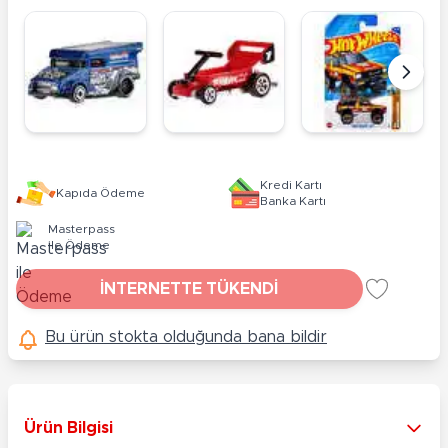
Kredi Kartı
Kapıda Ödeme
Banka Kartı
Masterpass
ile Ödeme
İNTERNETTE TÜKENDİ
Bu ürün stokta olduğunda bana bildir
Ürün Bilgisi