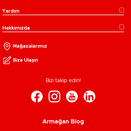
Yardım
Hakkımızda
Mağazalarımız
Bize Ulaşın
Bizi takip edin!
Armağan Blog