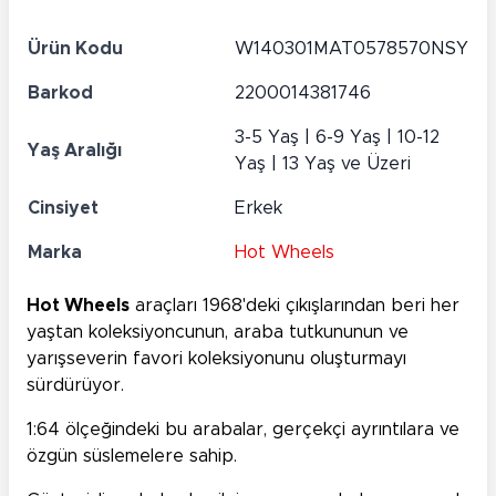
Ürün Kodu
W140301MAT0578570NSY
Barkod
2200014381746
3-5 Yaş | 6-9 Yaş | 10-12
Yaş Aralığı
Yaş | 13 Yaş ve Üzeri
Cinsiyet
Erkek
Marka
Hot Wheels
Hot Wheels
araçları 1968'deki çıkışlarından beri her
yaştan koleksiyoncunun, araba tutkununun ve
yarışseverin favori koleksiyonunu oluşturmayı
sürdürüyor.
1:64 ölçeğindeki bu arabalar, gerçekçi ayrıntılara ve
özgün süslemelere sahip.