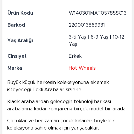
Ürün Kodu
W140301MAT05785SC13
Barkod
2200013869931
3-5 Yaş | 6-9 Yaş | 10-12
Yaş Aralığı
Yaş
Cinsiyet
Erkek
Marka
Hot Wheels
Büyük küçük herkesin koleksiyonuna eklemek
isteyeceği Tekli Arabalar sizlerle!
Klasik arabalardan geleceğin teknoloji harikası
arabalarına kadar rengarenk birçok model bir arada.
Çocuklar ve her zaman çocuk kalanlar böyle bir
koleksiyona sahip olmak için yarışacaklar.