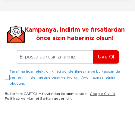
Kampanya, indirim ve fırsatlardan
önce sizin haberiniz olsun!
E-posta Adresiniz
Üye Ol
Tarafıma ticari elektronik ileti gönderilmesine ve bu kapsamda
verilerimin işlenmesine onay veriyorum. Aydınlatma metnini
okudum.
Bu form reCAPTCHA tarafından korunmaktadır -
Google Gizlilik
Politikası
ve
Hizmet Şartları
geçerlidir.