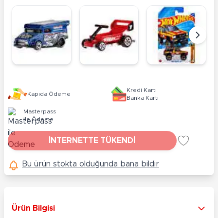
Kredi Kartı
Kapıda Ödeme
Banka Kartı
Masterpass
ile Ödeme
İNTERNETTE TÜKENDİ
Bu ürün stokta olduğunda bana bildir
Ürün Bilgisi