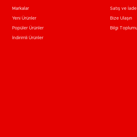
Markalar
Satış ve İad
Yeni Ürünler
Bize Ulaşın
Popüler Ürünler
Bilgi Toplum
İndirimli Ürünler