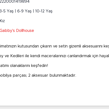
2220001419894
3-5 Yaş | 6-9 Yaş | 10-12 Yaş
Kız
Gabby's Dollhouse
imatınızın kutusundan çıkarın ve setin gizemli aksesuarını ke
 ve Kedileri ile kendi maceralarınızı canlandırmak için hayal
tımı olanaklarını keşfedin!
 mobilya parçası, 2 aksesuar bulunmaktadır.