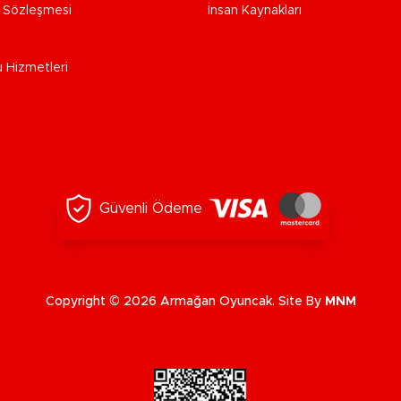
e Sözleşmesi
İnsan Kaynakları
u Hizmetleri
Güvenli Ödeme
Copyright © 2026 Armağan Oyuncak. Site By
MNM