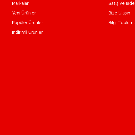
Markalar
Satış ve İad
Yeni Ürünler
Bize Ulaşın
Popüler Ürünler
Bilgi Toplum
İndirimli Ürünler