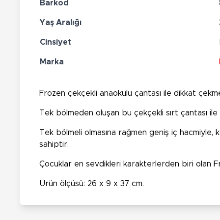
Barkod
Yaş Aralığı
Cinsiyet
Marka
Frozen çekçekli anaokulu çantası ile dikkat çekm
Tek bölmeden oluşan bu çekçekli sırt çantası ile e
Tek bölmeli olmasına rağmen geniş iç hacmiyle, konf
sahiptir.
Çocuklar en sevdikleri karakterlerden biri olan F
Ürün ölçüsü: 26 x 9 x 37 cm.