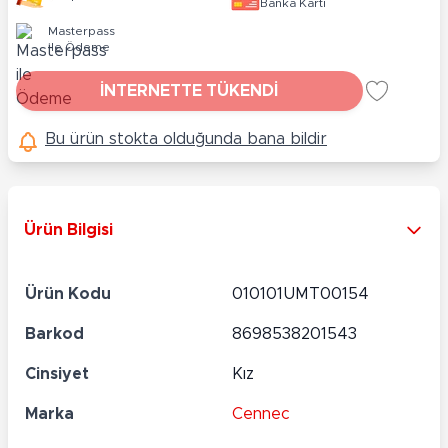
Banka Kartı
Masterpass
ile Ödeme
İNTERNETTE TÜKENDİ
Bu ürün stokta olduğunda bana bildir
Ürün Bilgisi
Ürün Kodu
010101UMT00154
Barkod
8698538201543
Cinsiyet
Kız
Marka
Cennec