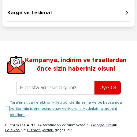
Kargo ve Teslimat
Kampanya, indirim ve fırsatlardan
önce sizin haberiniz olsun!
E-posta Adresiniz
Üye Ol
Tarafıma ticari elektronik ileti gönderilmesine ve bu kapsamda
verilerimin işlenmesine onay veriyorum. Aydınlatma metnini
okudum.
Bu form reCAPTCHA tarafından korunmaktadır -
Google Gizlilik
Politikası
ve
Hizmet Şartları
geçerlidir.