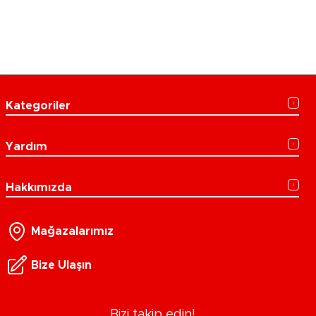
Kategoriler
Yardım
Hakkımızda
Mağazalarımız
Bize Ulaşın
Bizi takip edin!