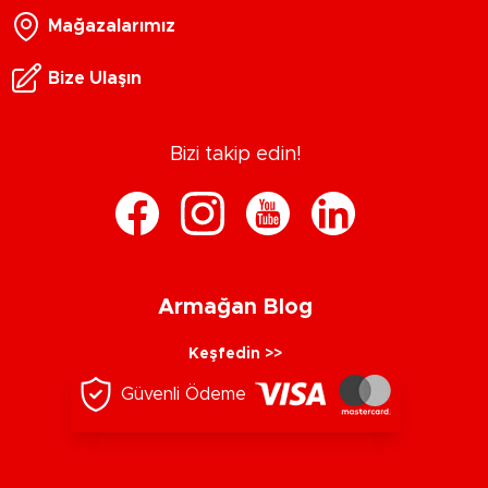
Mağazalarımız
Bize Ulaşın
Bizi takip edin!
Armağan Blog
Keşfedin >>
Güvenli Ödeme