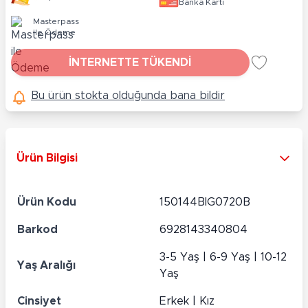
Banka Kartı
Masterpass
ile Ödeme
İNTERNETTE TÜKENDİ
Bu ürün stokta olduğunda bana bildir
Ürün Bilgisi
Ürün Kodu
150144BIG0720B
Barkod
6928143340804
3-5 Yaş | 6-9 Yaş | 10-12
Yaş Aralığı
Yaş
Cinsiyet
Erkek | Kız