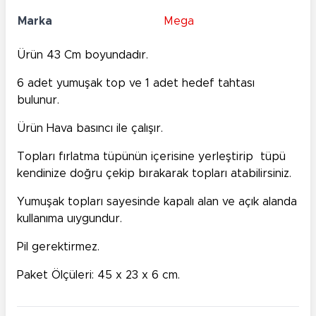
Marka
Mega
Ürün 43 Cm boyundadır.
6 adet yumuşak top ve 1 adet hedef tahtası
bulunur.
Ürün Hava basıncı ile çalışır.
Topları fırlatma tüpünün içerisine yerleştirip tüpü
kendinize doğru çekip bırakarak topları atabilirsiniz.
Yumuşak topları sayesinde kapalı alan ve açık alanda
kullanıma uıygundur.
Pil gerektirmez.
Paket Ölçüleri: 45 x 23 x 6 cm.