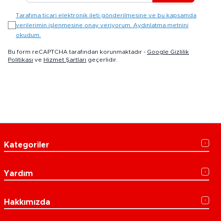
Tarafıma ticari elektronik ileti gönderilmesine ve bu kapsamda
verilerimin işlenmesine onay veriyorum. Aydınlatma metnini
okudum.
Bu form reCAPTCHA tarafından korunmaktadır -
Google Gizlilik
Politikası
ve
Hizmet Şartları
geçerlidir.
Kategoriler
Yardım
Hakkımızda