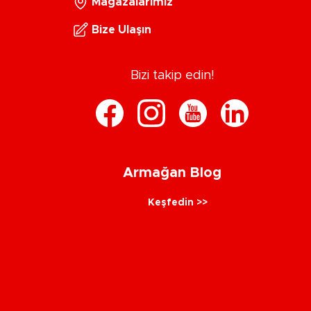
Mağazalarımız
Bize Ulaşın
Bizi takip edin!
Armağan Blog
Keşfedin >>