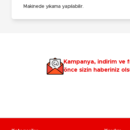
Makinede yıkama yapılabilir.
Kampanya, indirim ve f
önce sizin haberiniz ols