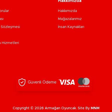
Hakkımızda
orular
Hakkımızda
ası
Mağazalarımız
e Sözleşmesi
İnsan Kaynakları
u Hizmetleri
Güvenli Ödeme
Copyright © 2026 Armağan Oyuncak. Site By
MNM