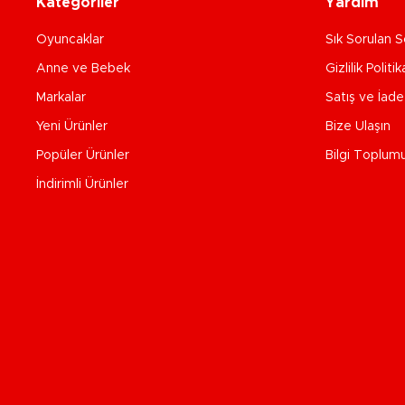
Kategoriler
Yardım
Oyuncaklar
Sık Sorulan S
Anne ve Bebek
Gizlilik Politik
Markalar
Satış ve İad
Yeni Ürünler
Bize Ulaşın
Popüler Ürünler
Bilgi Toplum
İndirimli Ürünler