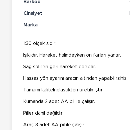
Barkod
Cinsiyet
Marka
1:30 ölçeklisidir.
Işıklıdır. Hareket halindeyken ön farları yanar.
Sağ sol ileri geri hareket edebilir.
Hassas yön ayarını aracın altından yapabilirsiniz.
Tamamı kaliteli plastikten üretilmiştir.
Kumanda 2 adet AA pil ile çalışır.
Piller dahil değildir.
Araç 3 adet AA pil ile çalışır.