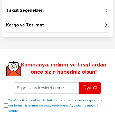
Taksit Seçenekleri
Kargo ve Teslimat
Kampanya, indirim ve fırsatlardan
önce sizin haberiniz olsun!
E-posta Adresiniz
Üye Ol
Tarafıma ticari elektronik ileti gönderilmesine ve bu kapsamda
verilerimin işlenmesine onay veriyorum. Aydınlatma metnini
okudum.