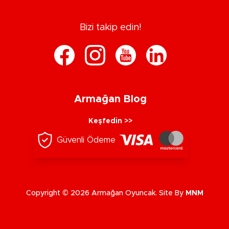
Bizi takip edin!
Armağan Blog
Keşfedin >>
Güvenli Ödeme
Copyright © 2026 Armağan Oyuncak. Site By
MNM