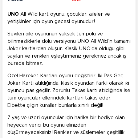
UNO
All Wild kart oyunu, çocuklar, aileler ve
yetişkinler için oyun gecesi oyunudur!
Sevilen aile oyununun yüksek tempolu ve
bilinmezliklerle dolu versiyonu UNO All Wild’ın tamamı
Joker kartlardan oluşur. Klasik UNO'da olduğu gibi
sayıları ve renkleri eşleştirmeniz gerekmez ancak iş
burada bitmez.
Özel Hareket Kartları oyunu değiştirir. İki Pas Geç
Joker Kartı atıldığında, klasik oyundan farklı olarak iki
oyuncu pas geçilir. Zorunlu Takas kartı atıldığında ise
tüm oyuncular ellerindeki kartları takas eder.
Elbette çılgın kurallar bunlarla sınırlı değil!
7 yaş ve üzeri oyuncular için harika bir hediye olan
heyecan verici bu oyunu elinizden
düşürmeyeceksiniz! Renkler ve süslemeler çeşitlilik