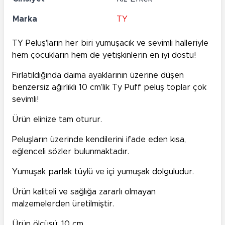
Marka
TY
TY Peluş'ların her biri yumuşacık ve sevimli halleriyle
hem çocukların hem de yetişkinlerin en iyi dostu!
Fırlatıldığında daima ayaklarının üzerine düşen
benzersiz ağırlıklı 10 cm’lik Ty Puff peluş toplar çok
sevimli!
Ürün elinize tam oturur.
Peluşların üzerinde kendilerini ifade eden kısa,
eğlenceli sözler bulunmaktadır.
Yumuşak parlak tüylü ve içi yumuşak dolguludur.
Ürün kaliteli ve sağlığa zararlı olmayan
malzemelerden üretilmiştir.
Ürün ölçüsü: 10 cm