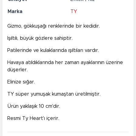
Marka
TY
Gizmo, gökkuşağı renklerinde bir kedidir.
Işıltılı, büyük gözlere sahiptir.
Patilerinde ve kulaklarında ışıltıları vardır.
Havaya atıldıklarında her zaman ayaklarının üzerine
düşerler.
Elinize sığar.
TY süper yumuşak kumaştan üretilmiştir.
Ürün yaklaşık 10 cm'dir.
Resmi Ty Heart'ı içerir.