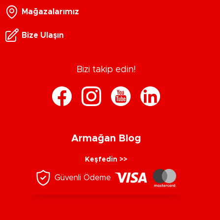
Mağazalarımız
Bize Ulaşın
Bizi takip edin!
Armağan Blog
Keşfedin >>
Güvenli Ödeme