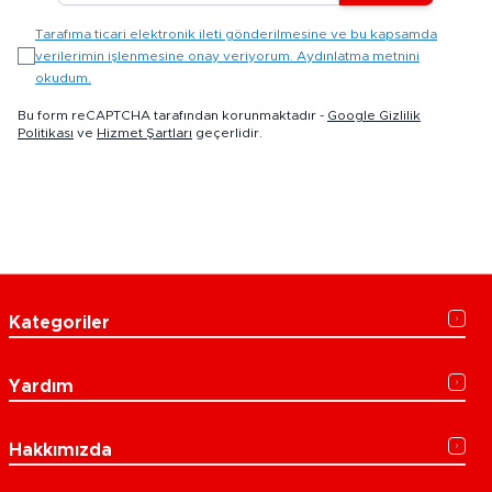
Tarafıma ticari elektronik ileti gönderilmesine ve bu kapsamda
verilerimin işlenmesine onay veriyorum. Aydınlatma metnini
okudum.
Bu form reCAPTCHA tarafından korunmaktadır -
Google Gizlilik
Politikası
ve
Hizmet Şartları
geçerlidir.
Kategoriler
Yardım
Hakkımızda