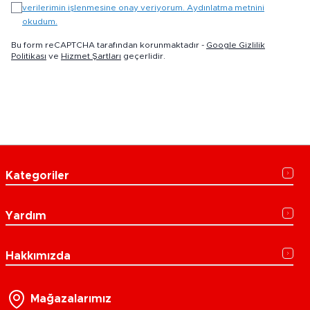
verilerimin işlenmesine onay veriyorum. Aydınlatma metnini
okudum.
Bu form reCAPTCHA tarafından korunmaktadır -
Google Gizlilik
Politikası
ve
Hizmet Şartları
geçerlidir.
Kategoriler
Yardım
Hakkımızda
Mağazalarımız