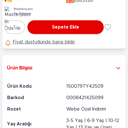
Banka Kartı
Masterpass
ile Ödeme
-
+
1
Sepete Ekle
Adet
Fiyat düştüğünde bana bildir
Ürün Bilgisi
Ürün Kodu
150079TY42509
Barkod
0008421425099
Rozet
Webe Özel İndirim
3-5 Yaş | 6-9 Yaş | 10-12
Yaş Aralığı
Yaş | 13 Yaş ve Üzeri