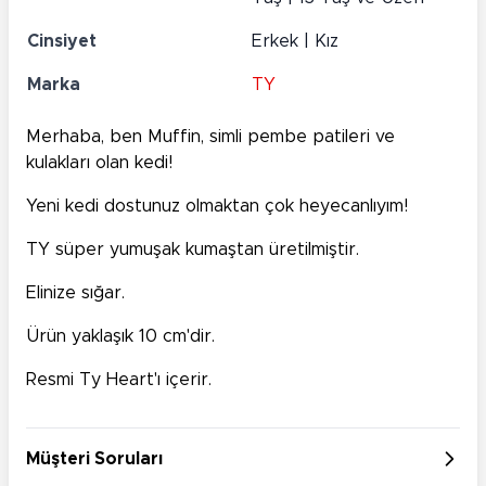
Cinsiyet
Erkek | Kız
Marka
TY
Merhaba, ben Muffin, simli pembe patileri ve
kulakları olan kedi!
Yeni kedi dostunuz olmaktan çok heyecanlıyım!
TY süper yumuşak kumaştan üretilmiştir.
Elinize sığar.
Ürün yaklaşık 10 cm'dir.
Resmi Ty Heart'ı içerir.
Müşteri Soruları