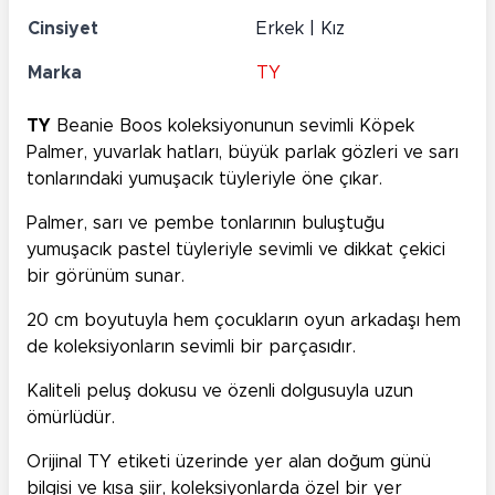
Cinsiyet
Erkek | Kız
Marka
TY
TY
Beanie Boos koleksiyonunun sevimli Köpek
Palmer, yuvarlak hatları, büyük parlak gözleri ve sarı
tonlarındaki yumuşacık tüyleriyle öne çıkar.
Palmer, sarı ve pembe tonlarının buluştuğu
yumuşacık pastel tüyleriyle sevimli ve dikkat çekici
bir görünüm sunar.
20 cm boyutuyla hem çocukların oyun arkadaşı hem
de koleksiyonların sevimli bir parçasıdır.
Kaliteli peluş dokusu ve özenli dolgusuyla uzun
ömürlüdür.
Orijinal TY etiketi üzerinde yer alan doğum günü
bilgisi ve kısa şiir, koleksiyonlarda özel bir yer