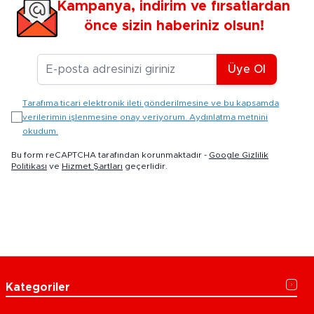
Kampanya, indirim ve fırsatlardan
önce sizin haberiniz olsun!
E-posta Adresiniz
Üye Ol
Tarafıma ticari elektronik ileti gönderilmesine ve bu kapsamda
verilerimin işlenmesine onay veriyorum. Aydınlatma metnini
okudum.
Bu form reCAPTCHA tarafından korunmaktadır -
Google Gizlilik
Politikası
ve
Hizmet Şartları
geçerlidir.
Kategoriler