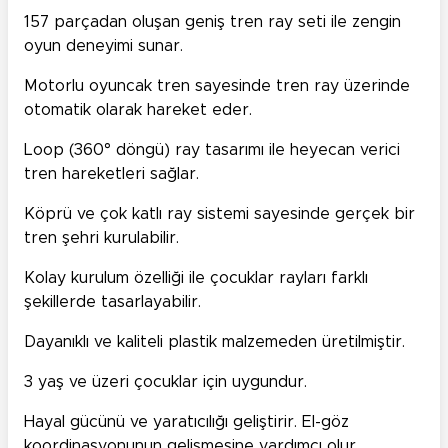
157 parçadan oluşan geniş tren ray seti ile zengin
oyun deneyimi sunar.
Motorlu oyuncak tren sayesinde tren ray üzerinde
otomatik olarak hareket eder.
Loop (360° döngü) ray tasarımı ile heyecan verici
tren hareketleri sağlar.
Köprü ve çok katlı ray sistemi sayesinde gerçek bir
tren şehri kurulabilir.
Kolay kurulum özelliği ile çocuklar rayları farklı
şekillerde tasarlayabilir.
Dayanıklı ve kaliteli plastik malzemeden üretilmiştir.
3 yaş ve üzeri çocuklar için uygundur.
Hayal gücünü ve yaratıcılığı geliştirir.
El-göz
koordinasyonunun gelişmesine yardımcı olur.