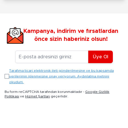
Kampanya, indirim ve fırsatlardan
önce sizin haberiniz olsun!
E-posta Adresiniz
Üye Ol
Tarafıma ticari elektronik ileti gönderilmesine ve bu kapsamda
verilerimin işlenmesine onay veriyorum. Aydınlatma metnini
okudum.
Bu form reCAPTCHA tarafından korunmaktadır -
Google Gizlilik
Politikası
ve
Hizmet Şartları
geçerlidir.