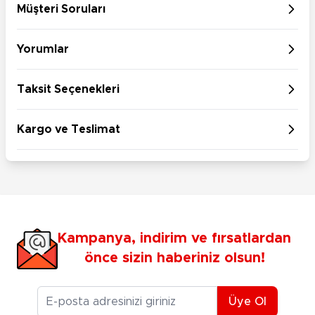
Müşteri Soruları
Yorumlar
Taksit Seçenekleri
Kargo ve Teslimat
Kampanya, indirim ve fırsatlardan
önce sizin haberiniz olsun!
E-posta Adresiniz
Üye Ol