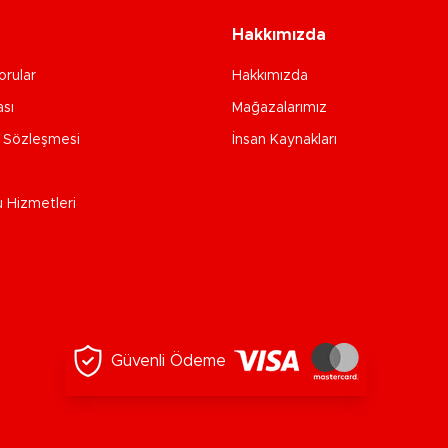
Hakkımızda
orular
Hakkımızda
ası
Mağazalarımız
e Sözleşmesi
İnsan Kaynakları
u Hizmetleri
Güvenli Ödeme