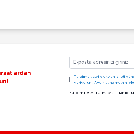
E-posta Adresiniz
ırsatlardan
Tarafıma ticari elektronik ileti 
un!
veriyorum. Aydınlatma metnini o
Bu form reCAPTCHA tarafından koru