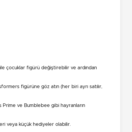
 çocuklar figürü değiştirebilir ve ardından
mers figürüne göz atın (her biri ayrı satılır,
us Prime ve Bumblebee gibi hayranların
ri veya küçük hediyeler olabilir.