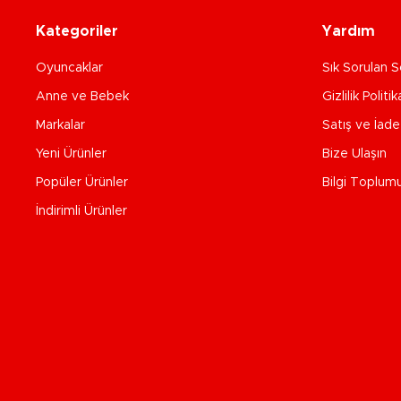
Kategoriler
Yardım
Oyuncaklar
Sık Sorulan S
Anne ve Bebek
Gizlilik Politik
Markalar
Satış ve İad
Yeni Ürünler
Bize Ulaşın
Popüler Ürünler
Bilgi Toplum
İndirimli Ürünler