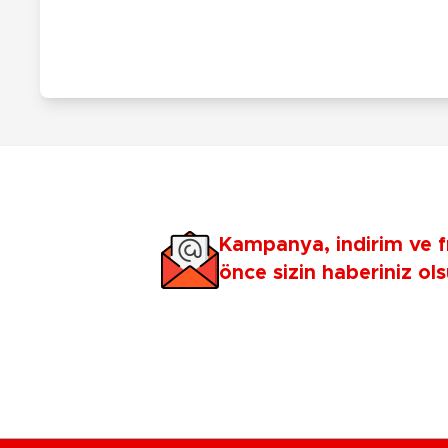
Kampanya, indirim ve f
önce sizin haberiniz ols