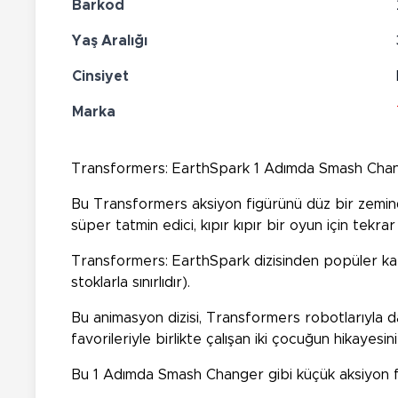
Barkod
Yaş Aralığı
Cinsiyet
Marka
Transformers: EarthSpark 1 Adımda Smash Change
Bu Transformers aksiyon figürünü düz bir zemind
süper tatmin edici, kıpır kıpır bir oyun için tekrar
Transformers: EarthSpark dizisinden popüler kara
stoklarla sınırlıdır).
Bu animasyon dizisi, Transformers robotlarıyla 
favorileriyle birlikte çalışan iki çocuğun hikayesini
Bu 1 Adımda Smash Changer gibi küçük aksiyon figü