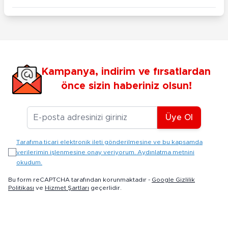
Kampanya, indirim ve fırsatlardan
önce sizin haberiniz olsun!
E-posta Adresiniz
Üye Ol
Tarafıma ticari elektronik ileti gönderilmesine ve bu kapsamda
verilerimin işlenmesine onay veriyorum. Aydınlatma metnini
okudum.
Bu form reCAPTCHA tarafından korunmaktadır -
Google Gizlilik
Politikası
ve
Hizmet Şartları
geçerlidir.