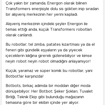
Çok yakın bir zamanda, Energon olarak bilinen
Transformers enerjisiyle dolu sis gökten inip sıradan
bir alışveriş merkezinin her yerini kapladı.
Alışveriş merkezinin içindeki şeyler Energon ile
temas ettiği anda, küçük Transformers robotları
olarak canlandı.
Bu robotlar; tel zımba, patates kızartması ya da el
feneri gibi gündelik eşyaların ya da yiyecek
içeceklerin kılığına girerek gizlenebiliyor ve kimse
neyin robot neyin robot olmadığını anlayamıyor!
Küçük, yaramaz ve süper komik bu robotlar, yani
Botbot'lar karşınızda!
Botbots, birkaç adımda bir moddan diğer moda
dönüşebiliyor. Her Botbot; Şeker Şokları, Tuvalet
Birliği, Teknik Ekip gibi bulunduğu mağazanın
temasına göre bir ekibin içinde yer alıyor.