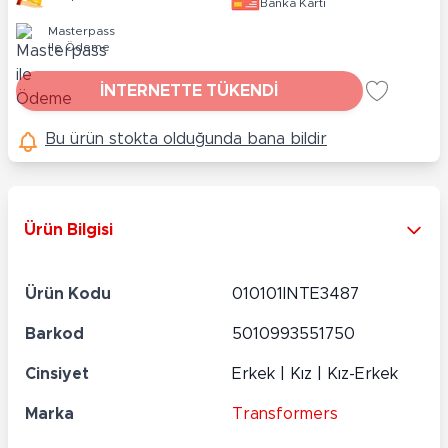
Banka Kartı
Masterpass
ile Ödeme
İNTERNETTE TÜKENDİ
Bu ürün stokta olduğunda bana bildir
Ürün Bilgisi
Ürün Kodu
010101INTE3487
Barkod
5010993551750
Cinsiyet
Erkek | Kız | Kız-Erkek
Marka
Transformers