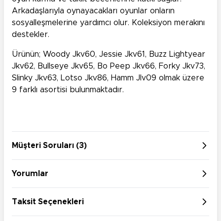
Arkadaşlarıyla oynayacakları oyunlar onların
sosyalleşmelerine yardımcı olur. Koleksiyon merakını
destekler.
Ürünün; Woody Jkv60, Jessie Jkv61, Buzz Lightyear
Jkv62, Bullseye Jkv65, Bo Peep Jkv66, Forky Jkv73,
Slinky Jkv63, Lotso Jkv86, Hamm Jlv09 olmak üzere
9 farklı asortisi bulunmaktadır.
Müşteri Soruları (3)
Yorumlar
Taksit Seçenekleri