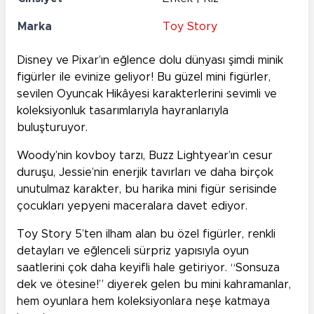
Marka
Toy Story
Disney ve Pixar’ın eğlence dolu dünyası şimdi minik
figürler ile evinize geliyor! Bu güzel mini figürler,
sevilen Oyuncak Hikâyesi karakterlerini sevimli ve
koleksiyonluk tasarımlarıyla hayranlarıyla
buluşturuyor.
Woody’nin kovboy tarzı, Buzz Lightyear’ın cesur
duruşu, Jessie’nin enerjik tavırları ve daha birçok
unutulmaz karakter, bu harika mini figür serisinde
çocukları yepyeni maceralara davet ediyor.
Toy Story 5’ten ilham alan bu özel figürler, renkli
detayları ve eğlenceli sürpriz yapısıyla oyun
saatlerini çok daha keyifli hale getiriyor. “Sonsuza
dek ve ötesine!” diyerek gelen bu mini kahramanlar,
hem oyunlara hem koleksiyonlara neşe katmaya