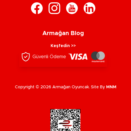
Armağan Blog
Keşfedin >>
Güvenli Ödeme
Copyright © 2026 Armağan Oyuncak. Site By
MNM