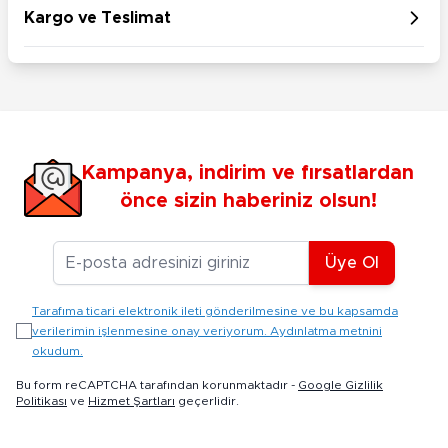
Kargo ve Teslimat
Kampanya, indirim ve fırsatlardan
önce sizin haberiniz olsun!
E-posta Adresiniz
Üye Ol
Tarafıma ticari elektronik ileti gönderilmesine ve bu kapsamda
verilerimin işlenmesine onay veriyorum. Aydınlatma metnini
okudum.
Bu form reCAPTCHA tarafından korunmaktadır -
Google Gizlilik
Politikası
ve
Hizmet Şartları
geçerlidir.