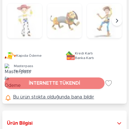
Kredi Kartı
Kapıda Ödeme
Banka Kartı
Masterpass
ile Ödeme
İNTERNETTE TÜKENDİ
Bu ürün stokta olduğunda bana bildir
Ürün Bilgisi