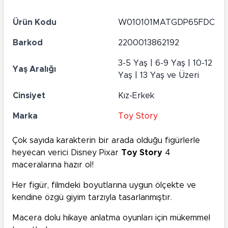
Ürün Kodu
W010101MATGDP65FDC
Barkod
2200013862192
3-5 Yaş | 6-9 Yaş | 10-12
Yaş Aralığı
Yaş | 13 Yaş ve Üzeri
Cinsiyet
Kız-Erkek
Marka
Toy Story
Çok sayıda karakterin bir arada olduğu figürlerle
heyecan verici Disney Pixar
Toy Story
4
maceralarına hazır ol!
Her figür, filmdeki boyutlarına uygun ölçekte ve
kendine özgü giyim tarzıyla tasarlanmıştır.
Macera dolu hikaye anlatma oyunları için mükemmel