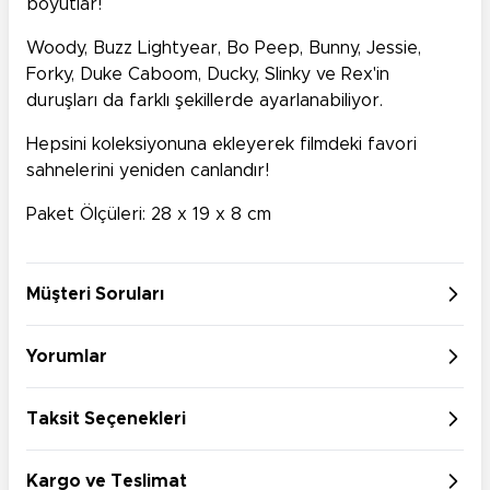
boyutlar!
Woody, Buzz Lightyear, Bo Peep, Bunny, Jessie,
Forky, Duke Caboom, Ducky, Slinky ve Rex'in
duruşları da farklı şekillerde ayarlanabiliyor.
Hepsini koleksiyonuna ekleyerek filmdeki favori
sahnelerini yeniden canlandır!
Paket Ölçüleri: 28 x 19 x 8 cm
Müşteri Soruları
Yorumlar
Taksit Seçenekleri
Kargo ve Teslimat