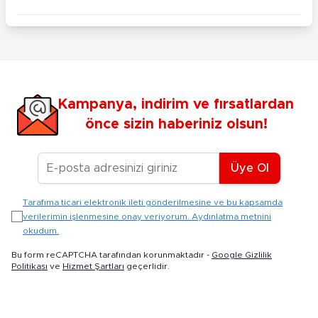
Kampanya, indirim ve fırsatlardan
önce sizin haberiniz olsun!
E-posta Adresiniz
Üye Ol
Tarafıma ticari elektronik ileti gönderilmesine ve bu kapsamda
verilerimin işlenmesine onay veriyorum. Aydınlatma metnini
okudum.
Bu form reCAPTCHA tarafından korunmaktadır -
Google Gizlilik
Politikası
ve
Hizmet Şartları
geçerlidir.