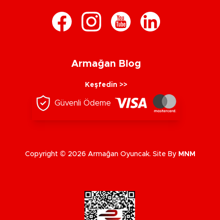
Armağan Blog
Keşfedin >>
Güvenli Ödeme
Copyright © 2026 Armağan Oyuncak. Site By
MNM