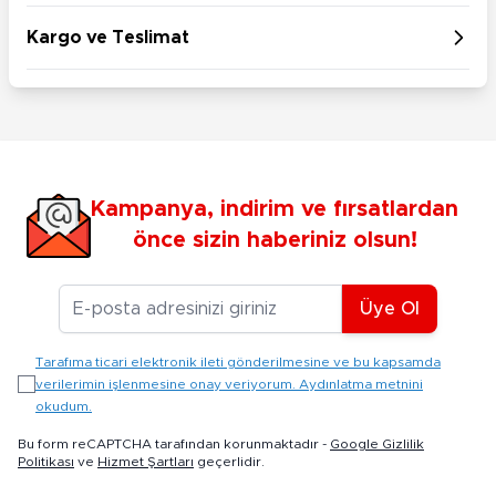
Kargo ve Teslimat
Kampanya, indirim ve fırsatlardan
önce sizin haberiniz olsun!
E-posta Adresiniz
Üye Ol
Tarafıma ticari elektronik ileti gönderilmesine ve bu kapsamda
verilerimin işlenmesine onay veriyorum. Aydınlatma metnini
okudum.
Bu form reCAPTCHA tarafından korunmaktadır -
Google Gizlilik
Politikası
ve
Hizmet Şartları
geçerlidir.