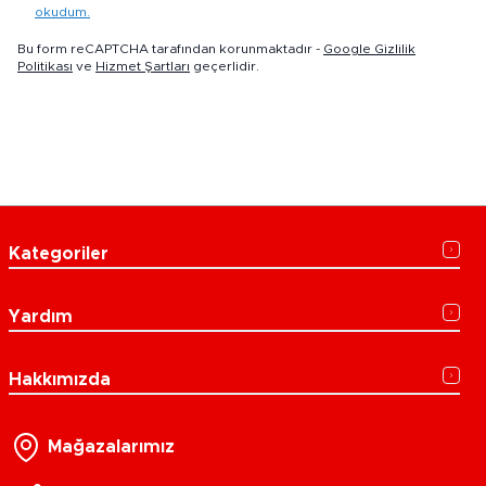
okudum.
Bu form reCAPTCHA tarafından korunmaktadır -
Google Gizlilik
Politikası
ve
Hizmet Şartları
geçerlidir.
Kategoriler
Yardım
Hakkımızda
Mağazalarımız