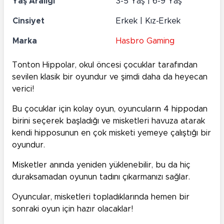
Yaş Aralığı
3-5 Yaş | 6-9 Yaş
Cinsiyet
Erkek | Kız-Erkek
Marka
Hasbro Gaming
Tonton Hippolar, okul öncesi çocuklar tarafından
sevilen klasik bir oyundur ve şimdi daha da heyecan
verici!
Bu çocuklar için kolay oyun, oyuncuların 4 hippodan
birini seçerek başladığı ve misketleri havuza atarak
kendi hipposunun en çok misketi yemeye çalıştığı bir
oyundur.
Misketler anında yeniden yüklenebilir, bu da hiç
duraksamadan oyunun tadını çıkarmanızı sağlar.
Oyuncular, misketleri topladıklarında hemen bir
sonraki oyun için hazır olacaklar!