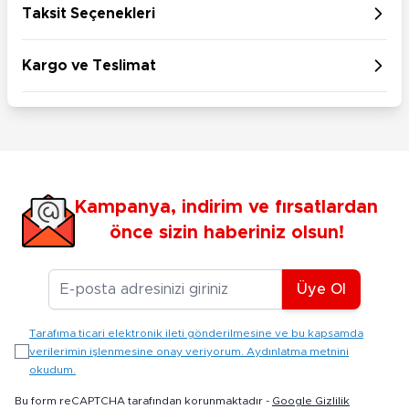
Taksit Seçenekleri
Kargo ve Teslimat
Kampanya, indirim ve fırsatlardan
önce sizin haberiniz olsun!
E-posta Adresiniz
Üye Ol
Tarafıma ticari elektronik ileti gönderilmesine ve bu kapsamda
verilerimin işlenmesine onay veriyorum. Aydınlatma metnini
okudum.
Bu form reCAPTCHA tarafından korunmaktadır -
Google Gizlilik