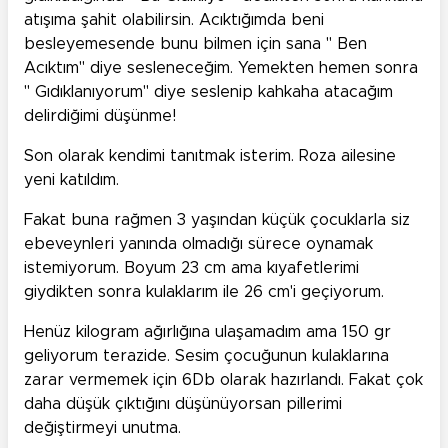
atışıma şahit olabilirsin. Acıktığımda beni
besleyemesende bunu bilmen için sana " Ben
Acıktım" diye sesleneceğim. Yemekten hemen sonra
" Gıdıklanıyorum" diye seslenip kahkaha atacağım
delirdiğimi düşünme!
Son olarak kendimi tanıtmak isterim. Roza ailesine
yeni katıldım.
Fakat buna rağmen 3 yaşından küçük çocuklarla siz
ebeveynleri yanında olmadığı sürece oynamak
istemiyorum. Boyum 23 cm ama kıyafetlerimi
giydikten sonra kulaklarım ile 26 cm'i geçiyorum.
Henüz kilogram ağırlığına ulaşamadım ama 150 gr
geliyorum terazide. Sesim çocuğunun kulaklarına
zarar vermemek için 6Db olarak hazırlandı. Fakat çok
daha düşük çıktığını düşünüyorsan pillerimi
değiştirmeyi unutma.