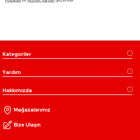
Politikası
ve
Hizmet Şartları
geçerlidir.
Kategoriler
Yardım
Hakkımızda
Mağazalarımız
Bize Ulaşın