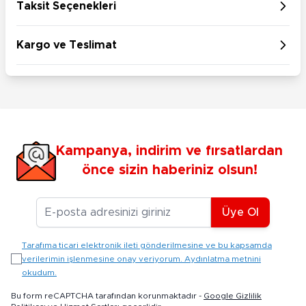
Taksit Seçenekleri
Kargo ve Teslimat
Kampanya, indirim ve fırsatlardan
önce sizin haberiniz olsun!
E-posta Adresiniz
Üye Ol
Tarafıma ticari elektronik ileti gönderilmesine ve bu kapsamda
verilerimin işlenmesine onay veriyorum. Aydınlatma metnini
okudum.
Bu form reCAPTCHA tarafından korunmaktadır -
Google Gizlilik